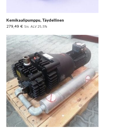
Kemikaalipumppu, Täydellinen
279,49
€
Sis. ALV 25,5%