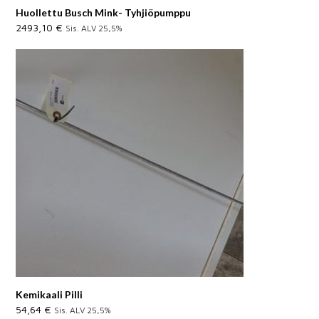
Huollettu Busch Mink- Tyhjiöpumppu
2493,10
€
Sis. ALV 25,5%
Kemikaali Pilli
54,64
€
Sis. ALV 25,5%