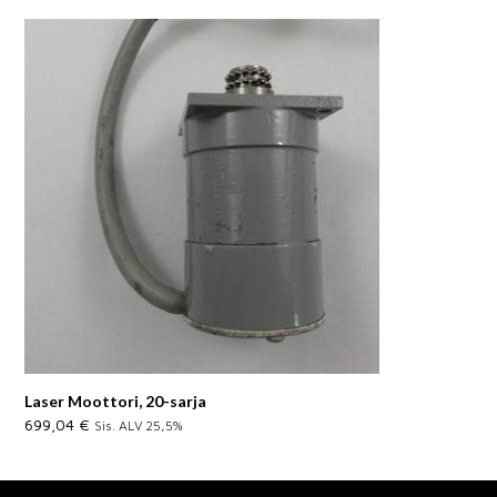
Laser Moottori, 20-sarja
699,04
€
Sis. ALV 25,5%