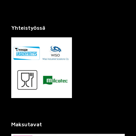
Yhteistyössä
Maksutavat