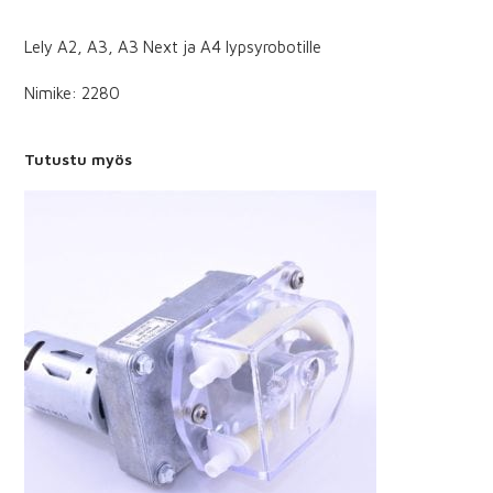
Lely A2, A3, A3 Next ja A4 lypsyrobotille
Nimike: 2280
Tutustu myös