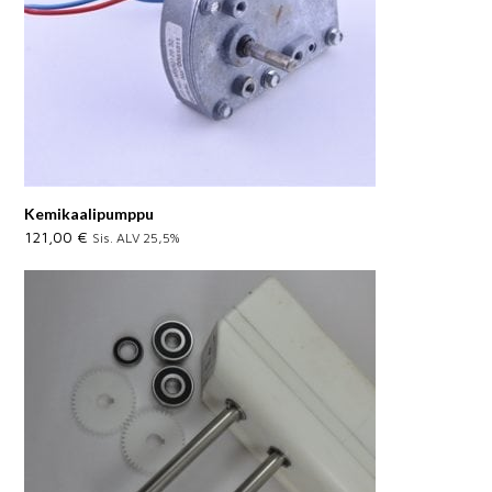
Kemikaalipumppu
121,00
€
Sis. ALV 25,5%