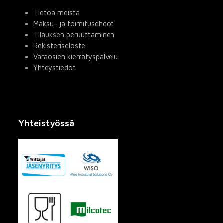
Tietoa meistä
Maksu- ja toimitusehdot
Tilauksen peruuttaminen
Rekisteriseloste
Varaosien kierrätyspalvelu
Yhteystiedot
Yhteistyössä