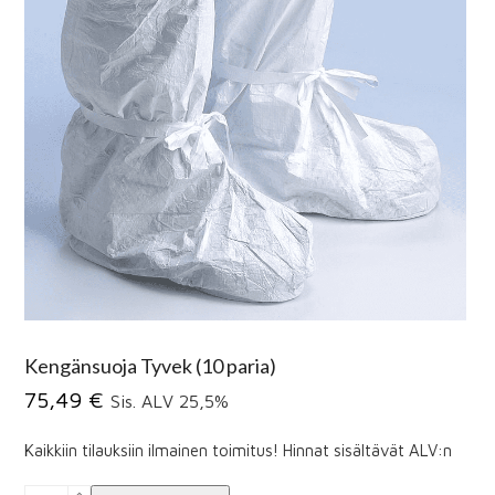
Kengänsuoja Tyvek (10 paria)
75,49
€
Sis. ALV 25,5%
Kaikkiin tilauksiin ilmainen toimitus! Hinnat sisältävät ALV:n