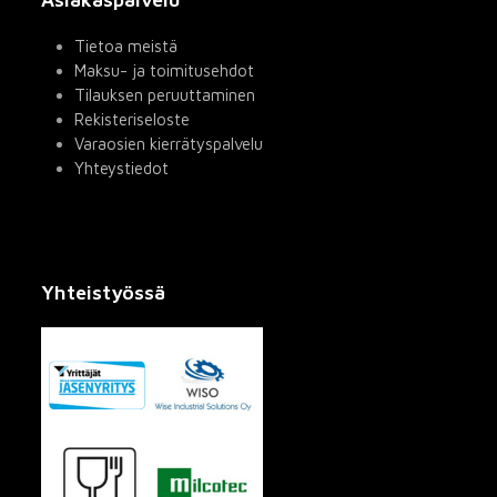
Tietoa meistä
Maksu- ja toimitusehdot
Tilauksen peruuttaminen
Rekisteriseloste
Varaosien kierrätyspalvelu
Yhteystiedot
Yhteistyössä