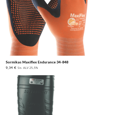
Sormikas Maxiflex Endurance 34-848
9,34
€
Sis. ALV 25,5%