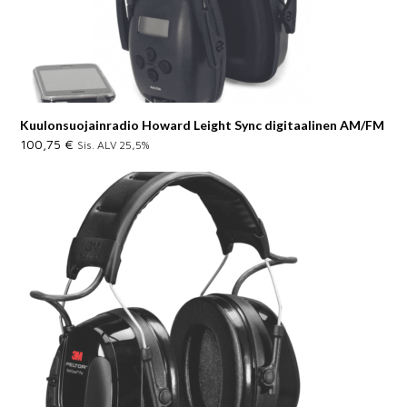
Kuulonsuojainradio Howard Leight Sync digitaalinen AM/FM
100,75
€
Sis. ALV 25,5%