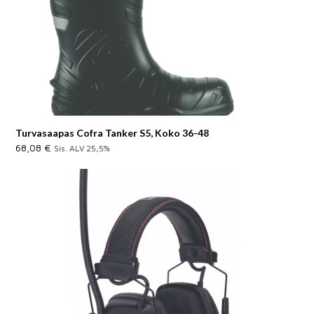
Turvasaapas Cofra Tanker S5, Koko 36-48
68,08
€
Sis. ALV 25,5%