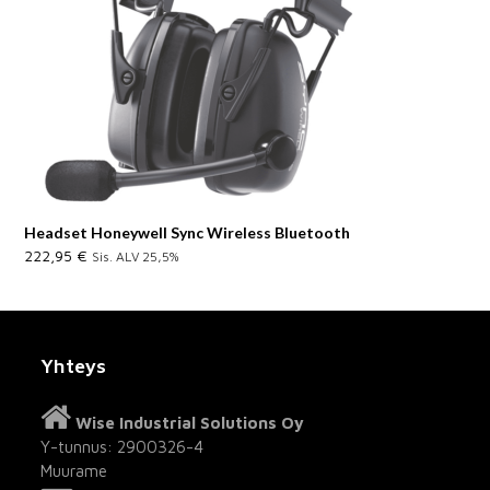
Headset Honeywell Sync Wireless Bluetooth
222,95
€
Sis. ALV 25,5%
Yhteys
Wise Industrial Solutions Oy
Y-tunnus: 2900326-4
Muurame