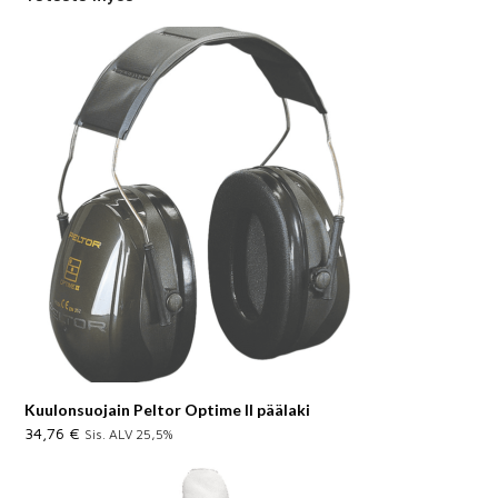
Kuulonsuojain Peltor Optime II päälaki
34,76
€
Sis. ALV 25,5%