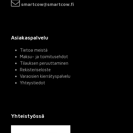
smartcow@smartcow.fi
Asiakaspalvelu
Tietoa meistä
Maksu- ja toimitusehdot
Tilauksen peruuttaminen
Rekisteriseloste
Varaosien kierrätyspalvelu
Yhteystiedot
Yhteistyössä