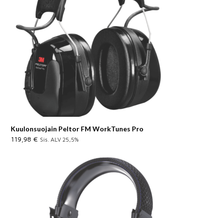
Kuulonsuojain Peltor FM WorkTunes Pro
119,98
€
Sis. ALV 25,5%