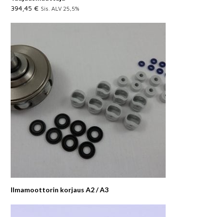
394,45
€
Sis. ALV 25,5%
Ilmamoottorin korjaus A2 / A3