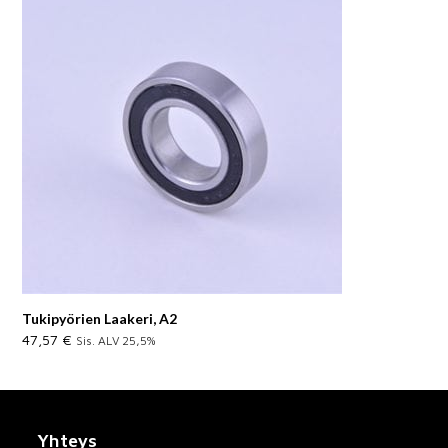
Tukipyörien Laakeri, A2
47,57
€
Sis. ALV 25,5%
Yhteys