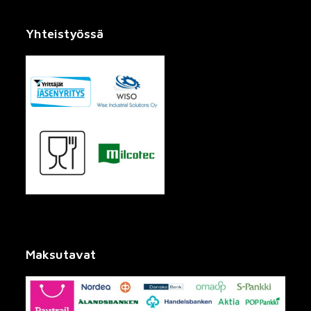
Yhteistyössä
Maksutavat