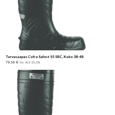
Turvasaapas Cofra Safest S5 SRC, Koko 38-48
79,56
€
Sis. ALV 25,5%