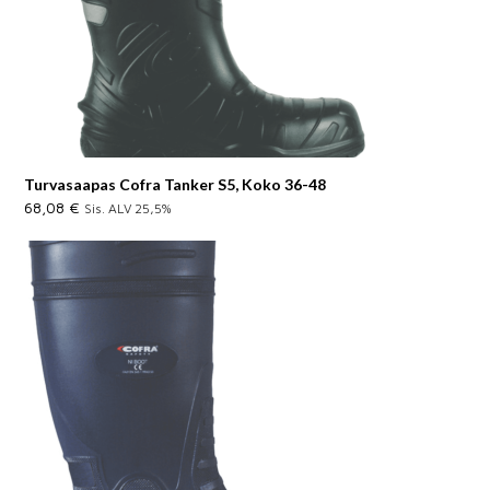
Turvasaapas Cofra Tanker S5, Koko 36-48
68,08
€
Sis. ALV 25,5%