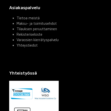
Asiakaspalvelu
Tietoa meistä
Maksu- ja toimitusehdot
Tilauksen peruuttaminen
Rekisteriseloste
Varaosien kierrätyspalvelu
Yhteystiedot
Yhteistyössä