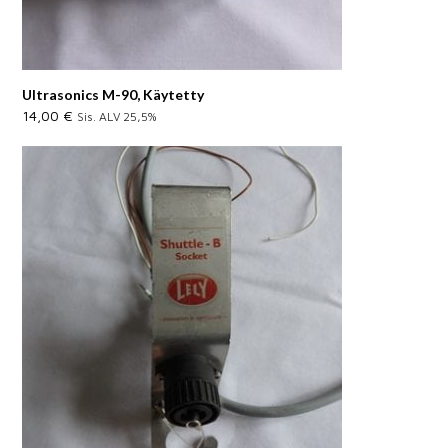
Ultrasonics M-90, Käytetty
14,00
€
Sis. ALV 25,5%