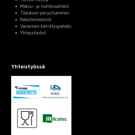
Maksu- ja toimitusehdot
Tilauksen peruuttaminen
Rekisteriseloste
Varaosien kierrätyspalvelu
Yhteystiedot
Yhteistyössä