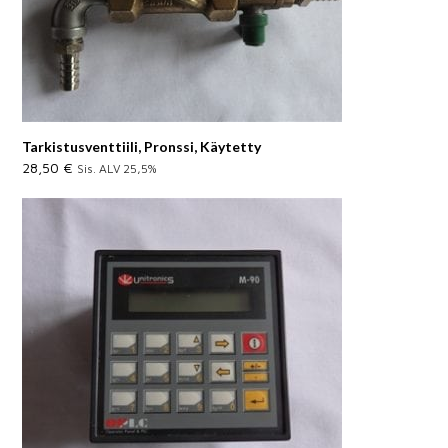
Tarkistusventtiili, Pronssi, Käytetty
28,50
€
Sis. ALV 25,5%