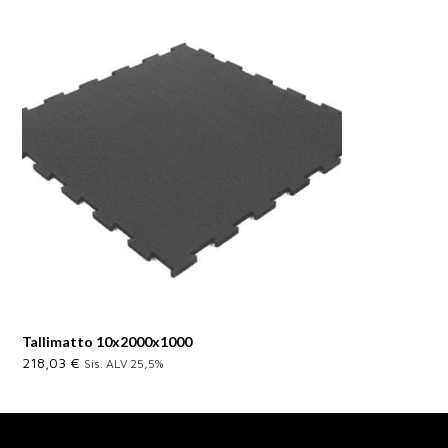
Tallimatto 10x2000x1000
218,03
€
Sis. ALV 25,5%