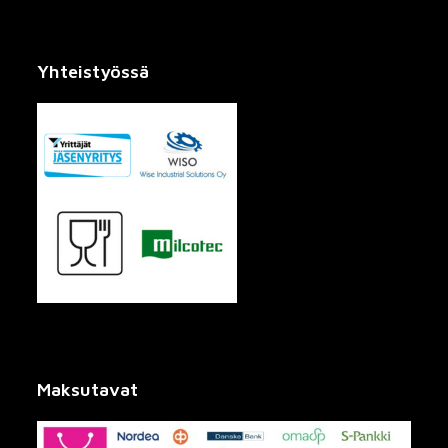
Yhteistyössä
Maksutavat