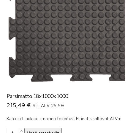
Parsimatto 18x1000x1000
215,49
€
Sis. ALV 25,5%
Kaikkiin tilauksiin ilmainen toimitus! Hinnat sisältävät ALV:n
Parsimatto