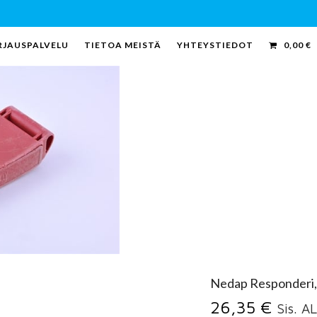
RJAUSPALVELU
TIETOA MEISTÄ
YHTEYSTIEDOT
0,00
€
Nedap Responderi,
26,35
€
Sis. A