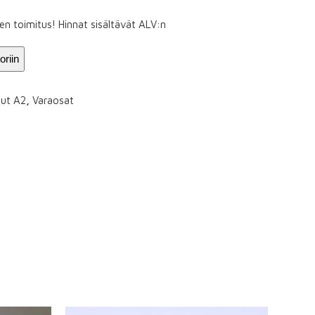
inen toimitus! Hinnat sisältävät ALV:n
oriin
aut A2
,
Varaosat