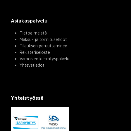
Asiakaspalvelu
Tietoa meistä
Maksu- ja toimitusehdot
Tilauksen peruuttaminen
Rekisteriseloste
Varaosien kierrätyspalvelu
Yhteystiedot
Yhteistyössä