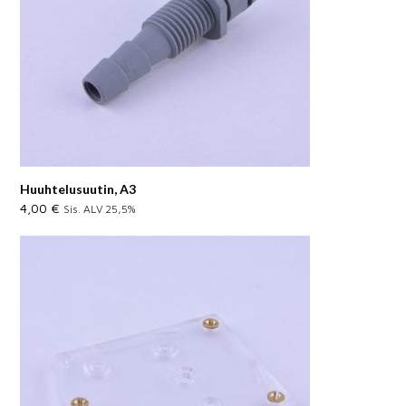
Huuhtelusuutin, A3
4,00
€
Sis. ALV 25,5%