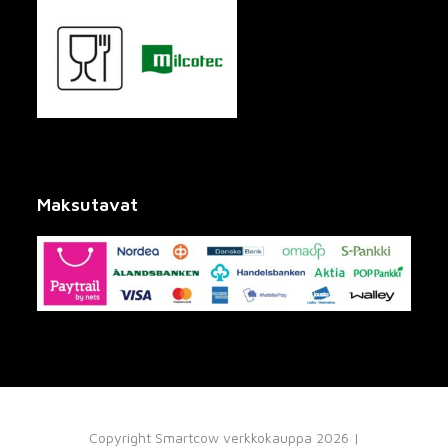
Maksutavat
Copyright Smartcow verkkokauppa 2026 |