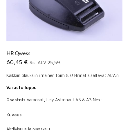
HR Qwess
60,45
€
Sis. ALV 25,5%
Kaikkiin tilauksiin ilmainen toimitus! Hinnat sisältävät ALV:n
Varasto loppu
Osastot:
Varaosat
,
Lely Astronaut A3 & A3 Next
Kuvaus
Aktiivisuus ja pureskelu