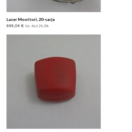
Laser Moottori, 20-sarja
699,04
€
Sis. ALV 25,5%