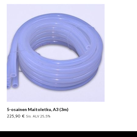
5-osainen Maitoletku, A3 (3m)
225,90
€
Sis. ALV 25,5%