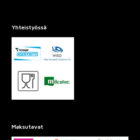
Yhteistyössä
Maksutavat