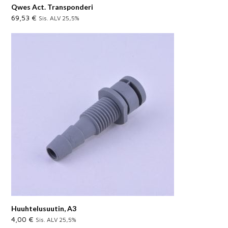
Qwes Act. Transponderi
69,53
€
Sis. ALV 25,5%
Huuhtelusuutin, A3
4,00
€
Sis. ALV 25,5%